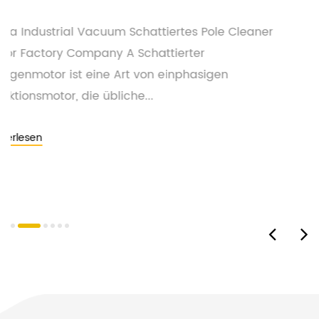
aner
China Industrial Vakuum Schattierte
Stangenreiniger Motor Lieferantenfabrik Sch
Stangenmotoren sind eine häufige Art von
Elektromotor, die in einer Vi...
Weiterlesen