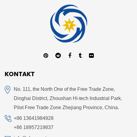
KONTAKT
No. 111, the North One of the Free Trade Zone,
Dinghai District, Zhoushan Hi-tech Industrial Park,
Pilot Free Trade Zone Zhejiang Province, China.
+86 13641984928
+86 18957219837