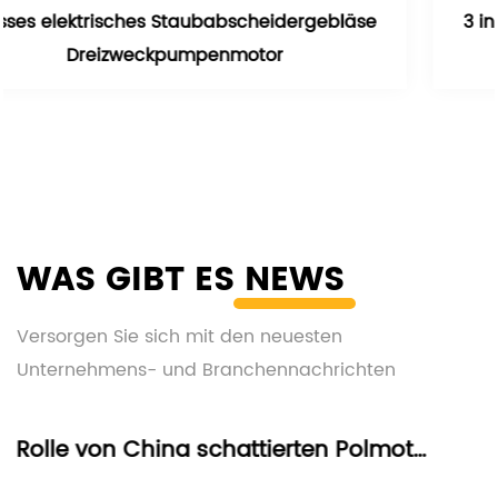
äse
3 in 1 Nasses Einschicht-Teppichabsaugge
Gebläsemotor
WAS GIBT ES
NEWS
Versorgen Sie sich mit den neuesten
Unternehmens- und Branchennachrichten
Die Rolle von China schattierten Polmotoren in energieeffizienten Geräten