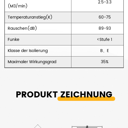
2.5-3.3
(M3/min)
Temperaturanstieg(K)
60-75
Rauschen(dB)
89-93
Funke
<Stufe 1
Klasse der Isolierung
B、E
Maximaler Wirkungsgrad
35%
PRODUKT
ZEICHNUNG