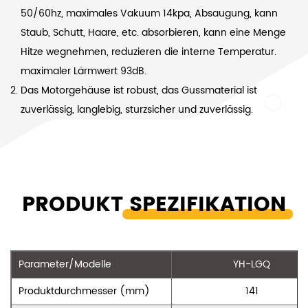
50/60hz, maximales Vakuum 14kpa, Absaugung, kann
Staub, Schutt, Haare, etc. absorbieren, kann eine Menge
Hitze wegnehmen, reduzieren die interne Temperatur.
maximaler Lärmwert 93dB.
Das Motorgehäuse ist robust, das Gussmaterial ist
zuverlässig, langlebig, sturzsicher und zuverlässig.
PRODUKT
SPEZIFIKATION
Parameter/Modelle
YH-LGQ
Produktdurchmesser (mm)
141