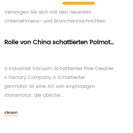
Versorgen Sie sich mit den neuesten
Unternehmens- und Branchennachrichten
Die Rolle von China schattierten Polmotoren in energieeffizienten Geräten
s Pole Cleaner
China Industrial Vakuum Schattie
er
Stangenreiniger Motor Lieferante
asigen
Stangenmotoren sind eine häufig
Elektromotor, die in einer Vi...
Weiterlesen