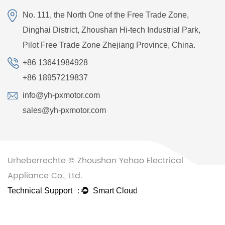
No. 111, the North One of the Free Trade Zone,
Dinghai District, Zhoushan Hi-tech Industrial Park,
Pilot Free Trade Zone Zhejiang Province, China.
+86 13641984928
+86 18957219837
info@yh-pxmotor.com
sales@yh-pxmotor.com
Urheberrechte © Zhoushan Yehao Electrical
Appliance Co., Ltd.